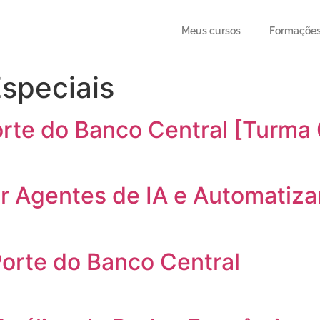
Meus cursos
Formaçõe
speciais
rte do Banco Central [Turma 
ar Agentes de IA e Automatiz
orte do Banco Central