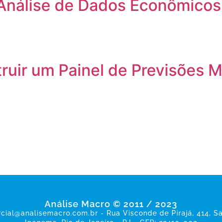
à Análise de Dados Econômico
uir um Painel de Previsões
Análise Macro © 2011 / 2023
cial@analisemacro.com.br - Rua Visconde de Pirajá, 414, Sa