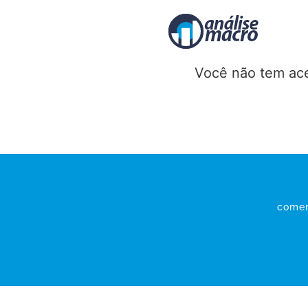
Você não tem ace
comer