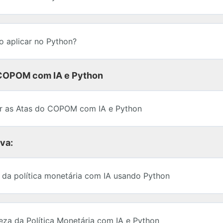
o aplicar no Python?
 COPOM com IA e Python
r as Atas do COPOM com IA e Python
va:
 da política monetária com IA usando Python
eza da Política Monetária com IA e Python