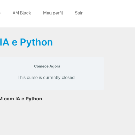
s
AM Black
Meu perfil
Sair
IA e Python
Comece Agora
This curso is currently closed
 com IA e Python
.