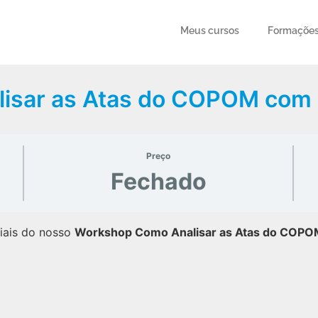
Meus cursos
Formaçõe
isar as Atas do COPOM com 
Preço
Fechado
iais do nosso
Workshop Como Analisar as Atas do COPOM