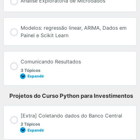
Análise Exploratória de Microdados
Modelos: regressão linear, ARIMA, Dados em
Painel e Scikit Learn
Comunicando Resultados
3 Tópicos
Expandir
Projetos do Curso Python para Investimentos
[Extra] Coletando dados do Banco Central
2 Tópicos
Expandir