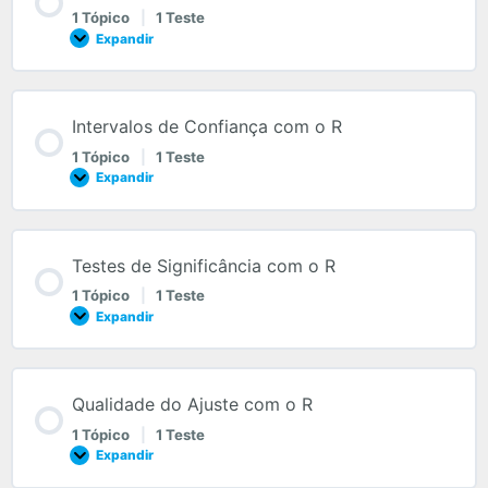
1 Tópico
|
1 Teste
Expandir
Intervalos de Confiança com o R
1 Tópico
|
1 Teste
Expandir
Testes de Significância com o R
1 Tópico
|
1 Teste
Expandir
Qualidade do Ajuste com o R
1 Tópico
|
1 Teste
Expandir