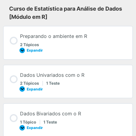
Curso de Estatística para Análise de Dados
[Módulo em R]
Preparando o ambiente em R
2 Tópicos
Expandir
Dados Univariados com o R
2 Tópicos
|
1 Teste
Expandir
Dados Bivariados com o R
1 Tópico
|
1 Teste
Expandir