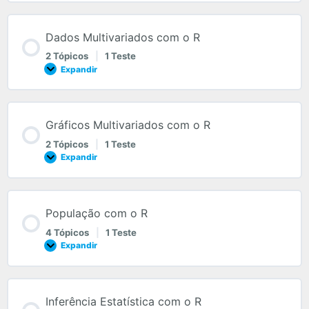
Dados Multivariados com o R
2 Tópicos
|
1 Teste
Expandir
Gráficos Multivariados com o R
2 Tópicos
|
1 Teste
Expandir
População com o R
4 Tópicos
|
1 Teste
Expandir
Inferência Estatística com o R