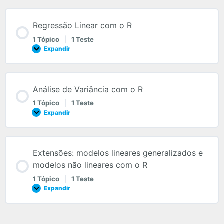
Regressão Linear com o R
1 Tópico
|
1 Teste
Expandir
Análise de Variância com o R
1 Tópico
|
1 Teste
Expandir
Extensões: modelos lineares generalizados e
modelos não lineares com o R
1 Tópico
|
1 Teste
Expandir