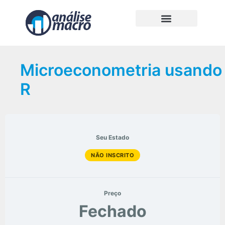
Microeconometria usando
R
Seu Estado
NÃO INSCRITO
Preço
Fechado