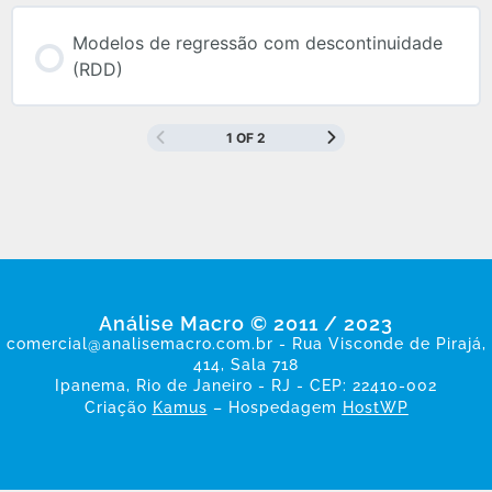
Modelos de regressão com descontinuidade
(RDD)
1 OF 2
Análise Macro © 2011 / 2023
comercial@analisemacro.com.br - Rua Visconde de Pirajá,
414, Sala 718
Ipanema, Rio de Janeiro - RJ - CEP: 22410-002
Criação
Kamus
– Hospedagem
HostWP