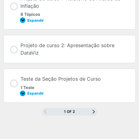
Inflação
8 Tópicos
Expandir
Projeto de curso 2: Apresentação sobre
DataViz
Teste da Seção Projetos de Curso
1 Teste
Expandir
1 OF 2