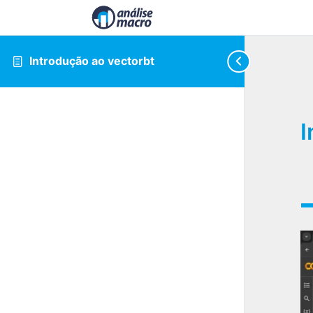
Introdução ao vectorbt
I