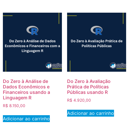
Do Zero à Análise de
Do Zero à Avaliação
Dados Econômicos e
Prática de Políticas
Financeiros usando a
Públicas usando R
Linguagem R
R$
4.920,00
R$
8.150,00
Adicionar ao carrinho
Adicionar ao carrinho