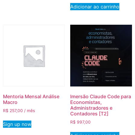
Adicionar ao carrinho
Mentoria Mensal Análise
Imersão Claude Code para
Macro
Economistas,
Administradores e
R$
257,00
/ mês
Contadores [T2]
R$
997,00
Sign up now