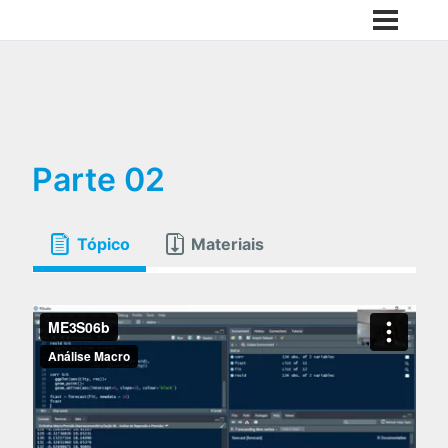
Parte 02
Tópico
Materiais