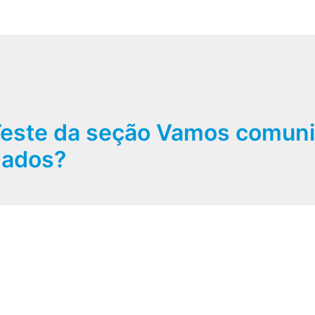
este da seção Vamos comuni
dados?